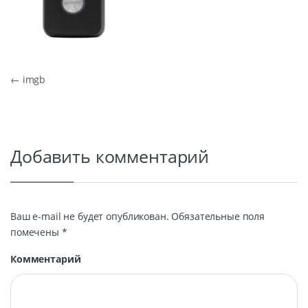
Навигация по записям
←
imgb
Добавить комментарий
Ваш e-mail не будет опубликован.
Обязательные поля
помечены
*
Комментарий