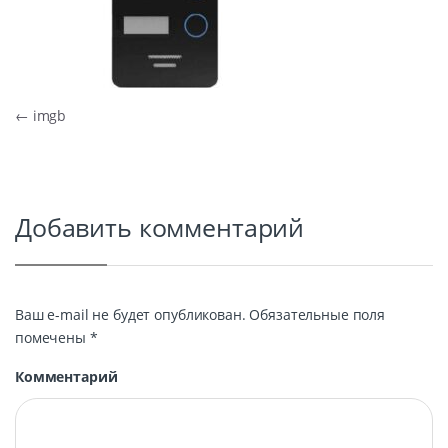
Навигация по записям
←
imgb
Добавить комментарий
Ваш e-mail не будет опубликован.
Обязательные поля
помечены
*
Комментарий