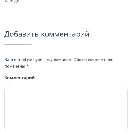
Навигация по записям
←
imgb
Добавить комментарий
Ваш e-mail не будет опубликован.
Обязательные поля
помечены
*
Комментарий