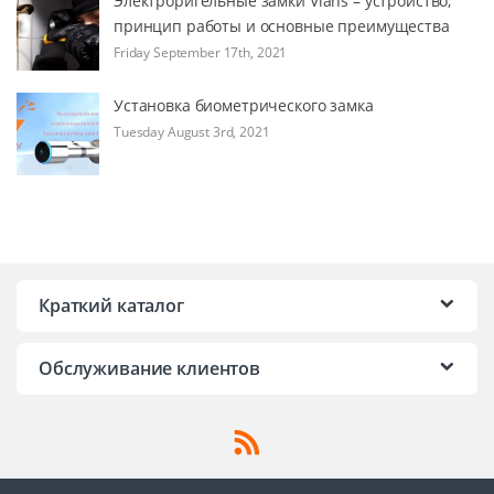
Электроригельные замки Vians – устройство,
принцип работы и основные преимущества
Friday September 17th, 2021
Установка биометрического замка
Tuesday August 3rd, 2021
Краткий каталог
Обслуживание клиентов