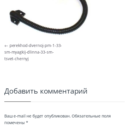
Навигация по записям
←
perekhod-dvernoj-pm-1-33-
sm-myagkij-dlinna-33-sm-
tsvet-chernyj
Добавить комментарий
Ваш e-mail не будет опубликован.
Обязательные поля
помечены
*