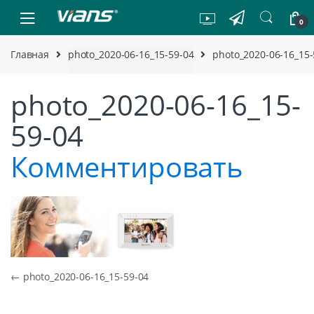
Skip to navigation
Skip to content
0
Главная
photo_2020-06-16_15-59-04
photo_2020-06-16_15-
photo_2020-06-16_15-
59-04
Комментировать
Навигация по записям
←
photo_2020-06-16_15-59-04