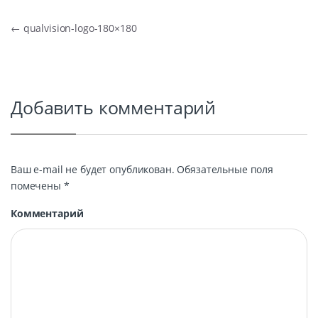
Навигация по записям
←
qualvision-logo-180×180
Добавить комментарий
Ваш e-mail не будет опубликован.
Обязательные поля
помечены
*
Комментарий