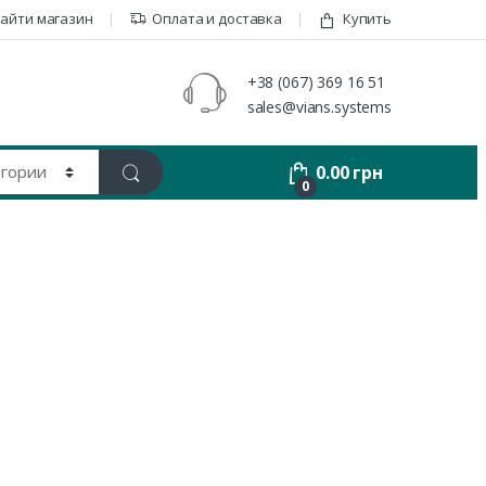
айти магазин
Оплата и доставка
Купить
+38 (067) 369 16 51
sales@vians.systems
0.00
грн
0