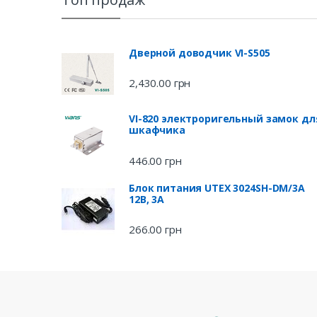
Дверной доводчик VI-S505
2,430.00
грн
VI-820 электроригельный замок дл
шкафчика
446.00
грн
Блок питания UTEX 3024SH-DM/3A
12В, 3А
266.00
грн