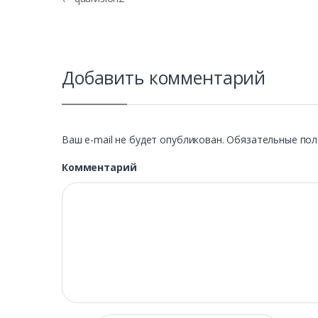
Навигация по записям
Добавить комментарий
Ваш e-mail не будет опубликован.
Обязательные пол
Комментарий