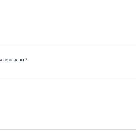
я помечены
*