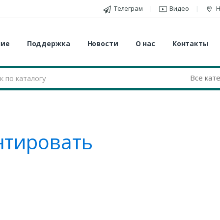
Телеграм
Видео
Н
ние
Поддержка
Новости
О нас
Контакты
тировать