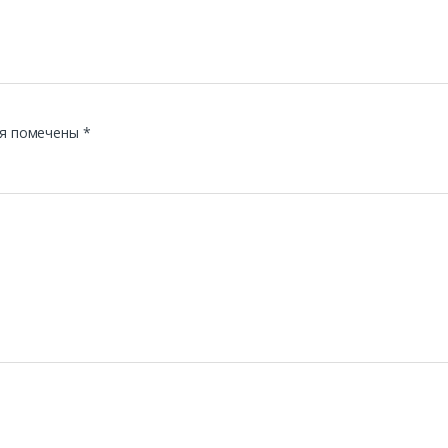
я помечены
*