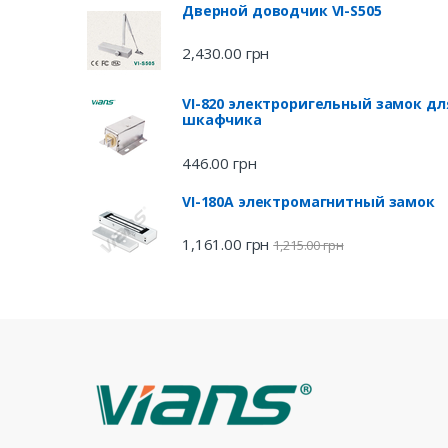
Дверной доводчик VI-S505
2,430.00
грн
VI-820 электроригельный замок дл
шкафчика
446.00
грн
VI-180A электромагнитный замок
1,161.00
грн
1,215.00
грн