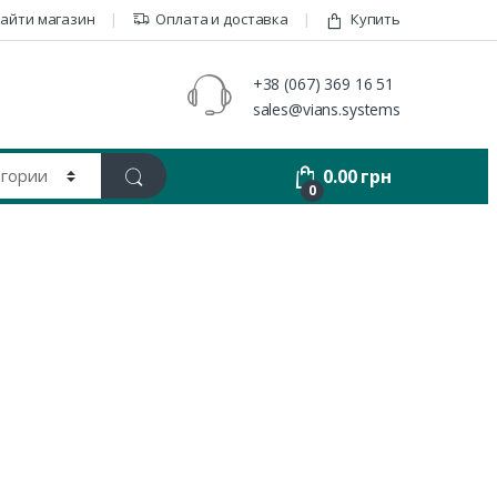
айти магазин
Оплата и доставка
Купить
+38 (067) 369 16 51
sales@vians.systems
0.00
грн
0