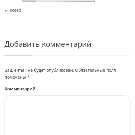
Навигация по записям
←
sosedi
Добавить комментарий
Ваш e-mail не будет опубликован.
Обязательные поля
помечены
*
Комментарий