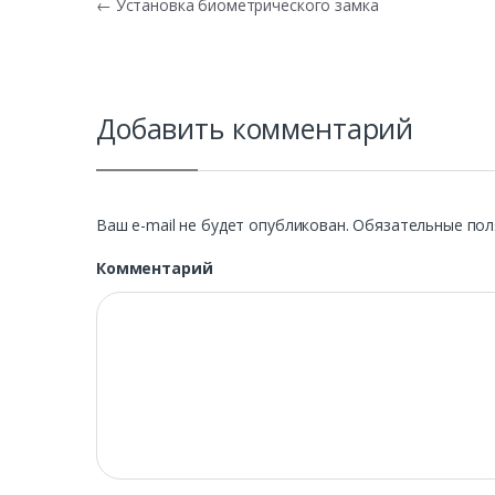
Навигация по записям
←
Установка биометрического замка
Добавить комментарий
Ваш e-mail не будет опубликован.
Обязательные пол
Комментарий