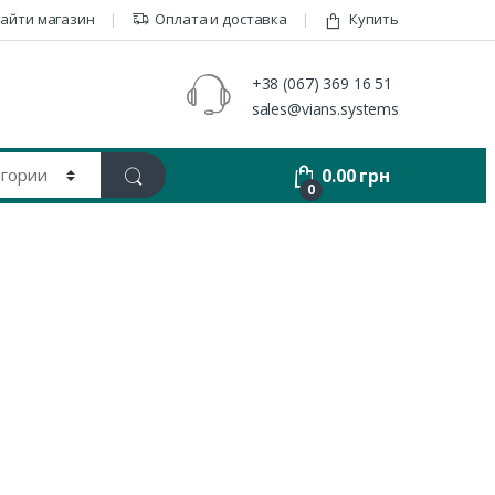
айти магазин
Оплата и доставка
Купить
+38 (067) 369 16 51
sales@vians.systems
0.00
грн
0