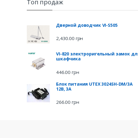
Топ продаж
Дверной доводчик VI-S505
2,430.00
грн
VI-820 электроригельный замок дл
шкафчика
446.00
грн
Блок питания UTEX 3024SH-DM/3A
12В, 3А
266.00
грн