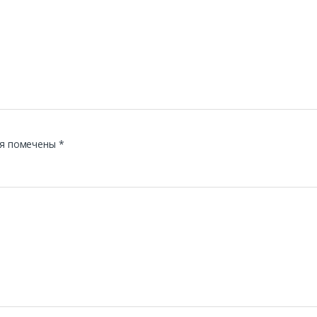
я помечены
*