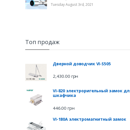
Tuesday August 3rd, 2021
Топ продаж
Дверной доводчик VI-S505
2,430.00
грн
VI-820 электроригельный замок дл
шкафчика
446.00
грн
VI-180A электромагнитный замок