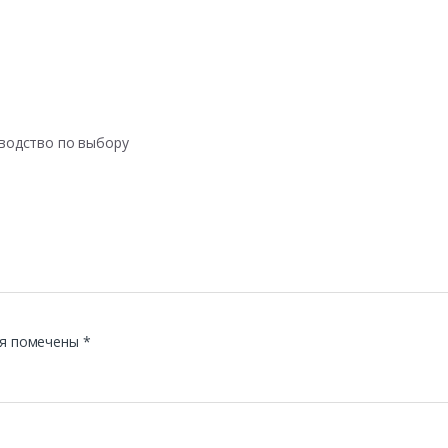
оводство по выбору
я помечены
*