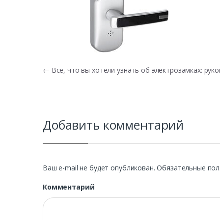
Навигация по записям
←
Все, что вы хотели узнать об электрозамках: рук
Добавить комментарий
Ваш e-mail не будет опубликован.
Обязательные пол
Комментарий