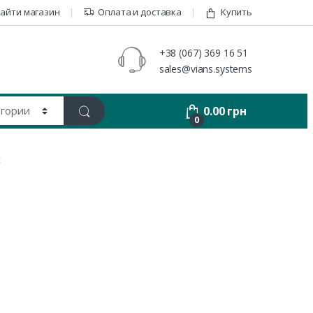
айти магазин
Оплата и доставка
Купить
+38 (067) 369 16 51
sales@vians.systems
0.00
грн
0
t