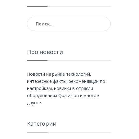
Найти:
Про новости
Новости на рынке технологий,
интересные факты, рекомендации по
настройкам, новинки в отрасли
оборудования Qualvision и многое
другое.
Категории