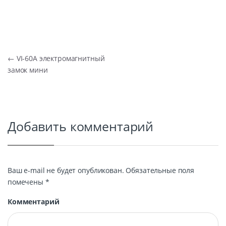
Навигация по записям
←
VI-60A электромагнитный
замок мини
Добавить комментарий
Ваш e-mail не будет опубликован.
Обязательные поля
помечены
*
Комментарий