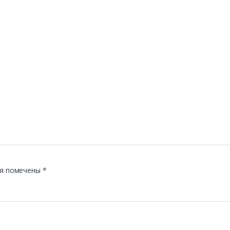
я помечены
*