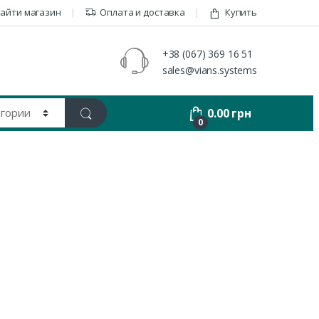
айти магазин
Оплата и доставка
Купить
+38 (067) 369 16 51
sales@vians.systems
0.00
грн
0