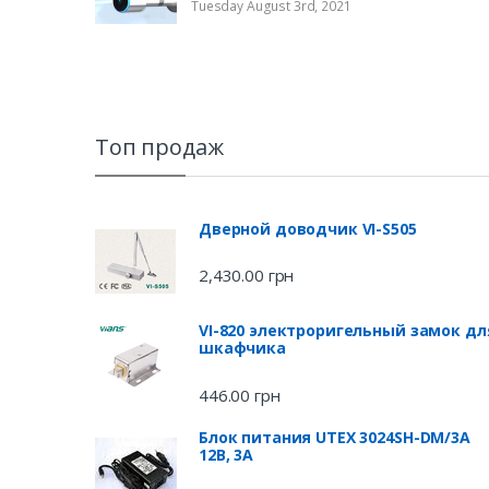
Tuesday August 3rd, 2021
Топ продаж
Дверной доводчик VI-S505
2,430.00
грн
VI-820 электроригельный замок дл
шкафчика
446.00
грн
Блок питания UTEX 3024SH-DM/3A
12В, 3А