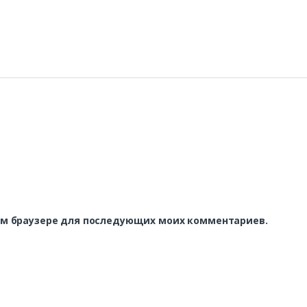
этом браузере для последующих моих комментариев.