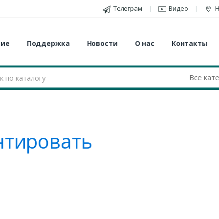
Телеграм
Видео
Н
ние
Поддержка
Новости
О нас
Контакты
тировать