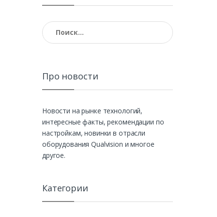
Найти:
Про новости
Новости на рынке технологий,
интересные факты, рекомендации по
настройкам, новинки в отрасли
оборудования Qualvision и многое
другое.
Категории