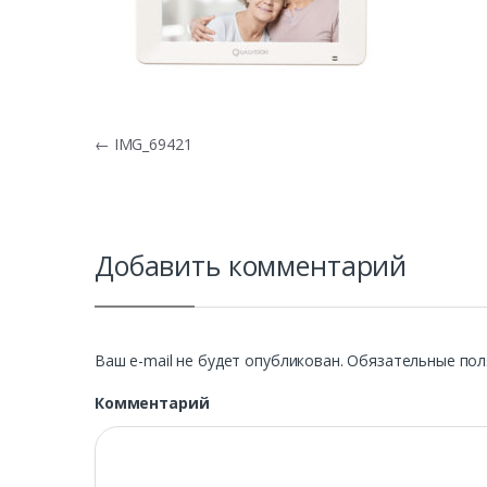
Навигация по записям
←
IMG_69421
Добавить комментарий
Ваш e-mail не будет опубликован.
Обязательные пол
Комментарий